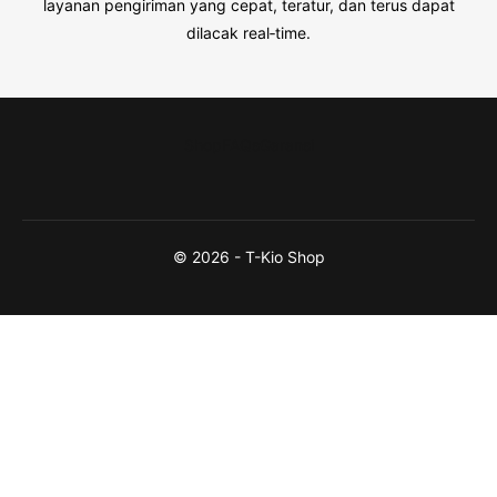
layanan pengiriman yang cepat, teratur, dan terus dapat
dilacak real‑time.
Shop
FAQs
Garansi
© 2026 - T-Kio Shop