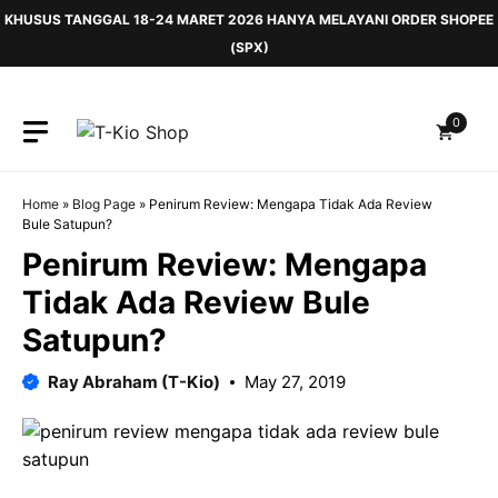
Skip
KHUSUS TANGGAL 18-24 MARET 2026 HANYA MELAYANI ORDER SHOPEE
to
(SPX)
content
0
Home
»
Blog Page
»
Penirum Review: Mengapa Tidak Ada Review
Bule Satupun?
Penirum Review: Mengapa
Tidak Ada Review Bule
Satupun?
Ray Abraham (T-Kio)
May 27, 2019