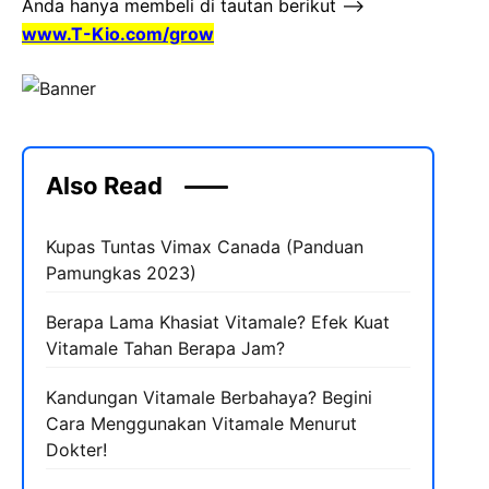
Anda hanya membeli di tautan berikut –>
www.T-Kio.com/grow
Also Read
Kupas Tuntas Vimax Canada (Panduan
Pamungkas 2023)
Berapa Lama Khasiat Vitamale? Efek Kuat
Vitamale Tahan Berapa Jam?
Kandungan Vitamale Berbahaya? Begini
Cara Menggunakan Vitamale Menurut
Dokter!