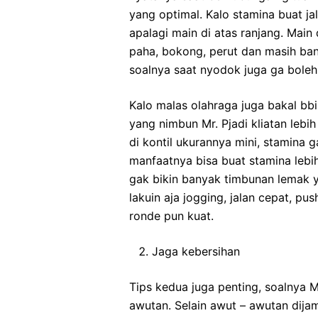
yang optimal. Kalo stamina buat ja
apalagi main di atas ranjang. Main 
paha, bokong, perut dan masih ban
soalnya saat nyodok juga ga boleh 
Kalo malas olahraga juga bakal bb
yang nimbun Mr. Pjadi kliatan lebi
di kontil ukurannya mini, stamina 
manfaatnya bisa buat stamina lebih
gak bikin banyak timbunan lemak ya
lakuin aja jogging, jalan cepat, pu
ronde pun kuat.
Jaga kebersihan
Tips kedua juga penting, soalnya
awutan. Selain awut – awutan dija