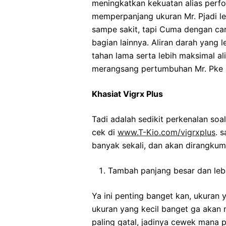
meningkatkan kekuatan alias perf
memperpanjang ukuran Mr. Pjadi lebi
sampe sakit, tapi Cuma dengan car
bagian lainnya. Aliran darah yang 
tahan lama serta lebih maksimal ali
merangsang pertumbuhan Mr. Pke a
Khasiat Vigrx Plus
Tadi adalah sedikit perkenalan soal
cek di
www.T-Kio.com/vigrxplus
. 
banyak sekali, dan akan dirangkum 
Tambah panjang besar dan leb
Ya ini penting banget kan, ukuran 
ukuran yang kecil banget ga aka
paling gatal, jadinya cewek mana