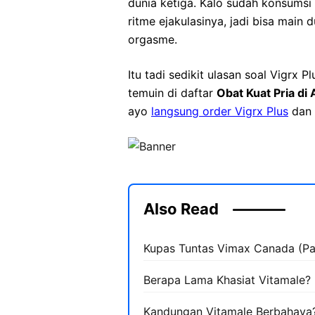
dunia ketiga. Kalo sudah konsumsi 
ritme ejakulasinya, jadi bisa main 
orgasme.
Itu tadi sedikit ulasan soal Vigrx 
temuin di daftar
Obat Kuat Pria di
ayo
langsung order Vigrx Plus
dan b
Also Read
Kupas Tuntas Vimax Canada (P
Berapa Lama Khasiat Vitamale?
Kandungan Vitamale Berbahaya