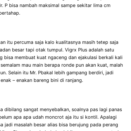
r. P bisa nambah maksimal sampe sekitar lima cm
bertahap.
n itu percuma saja kalo kualitasnya masih tetep saja
 badan besar tapi otak tumpul. Vigrx Plus adalah satu
 bisa membuat kuat ngaceng dan ejakulasi berkali kali
 semalam mau main berapa ronde pun akan kuat, malah
n. Selain itu Mr. Pbakal lebih gampang berdiri, jadi
enak – enakan bareng bini di ranjang.
 bisa dibilang sangat menyebalkan, soalnya pas lagi panas
lum apa apa udah moncrot aja itu si kontil. Apalagi
isa jadi masalah besar alias bisa berujung pada perang