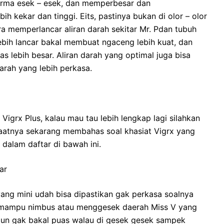
orma esek – esek, dan memperbesar dan
h kekar dan tinggi. Eits, pastinya bukan di olor – olor
a memperlancar aliran darah sekitar Mr. Pdan tubuh
lebih lancar bakal membuat ngaceng lebih kuat, dan
as lebih besar. Aliran darah yang optimal juga bisa
rah yang lebih perkasa.
 Vigrx Plus, kalau mau tau lebih lengkap lagi silahkan
saatnya sekarang membahas soal khasiat Vigrx yang
dalam daftar di bawah ini.
ar
yang mini udah bisa dipastikan gak perkasa soalnya
n mampu nimbus atau menggesek daerah Miss V yang
 pun gak bakal puas walau di gesek gesek sampek