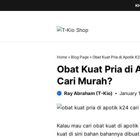
Skip
KH
to
content
Home
»
Blog Page
»
Obat Kuat Pria di Apotik K2
Obat Kuat Pria di 
Cari Murah?
Ray Abraham (T-Kio)
January 1
Kalau mau cari obat kuat di apotik
kuat di sini bahan bahannya dibu