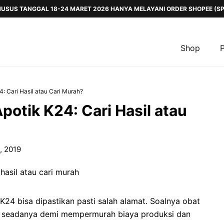
USUS TANGGAL 18-24 MARET 2026 HANYA MELAYANI ORDER SHOPEE (S
Shop
4: Cari Hasil atau Cari Murah?
Apotik K24: Cari Hasil atau
, 2019
 K24 bisa dipastikan pasti salah alamat. Soalnya obat
at seadanya demi mempermurah biaya produksi dan