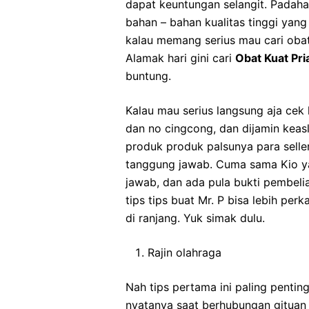
dapat keuntungan selangit. Padaha
bahan – bahan kualitas tinggi yang 
kalau memang serius mau cari obat k
Alamak hari gini cari
Obat Kuat Pri
buntung.
Kalau mau serius langsung aja cek
dan no cingcong, dan dijamin keas
produk produk palsunya para selle
tanggung jawab. Cuma sama Kio ya
jawab, dan ada pula bukti pembel
tips tips buat Mr. P bisa lebih per
di ranjang. Yuk simak dulu.
Rajin olahraga
Nah tips pertama ini paling penti
nyatanya saat berhubungan gituan