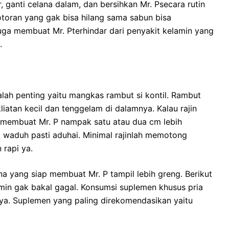
, ganti celana dalam, dan bersihkan Mr. Psecara rutin
toran yang gak bisa hilang sama sabun bisa
uga membuat Mr. Pterhindar dari penyakit kelamin yang
.
alah penting yaitu mangkas rambut si kontil. Rambut
liatan kecil dan tenggelam di dalamnya. Kalau rajin
a membuat Mr. P nampak satu atau dua cm lebih
, waduh pasti aduhai. Minimal rajinlah memotong
 rapi ya.
na yang siap membuat Mr. P tampil lebih greng. Berikut
amin gak bakal gagal. Konsumsi suplemen khusus pria
ya. Suplemen yang paling direkomendasikan yaitu