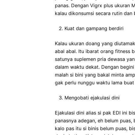
panas. Dengan Vigrx plus ukuran M
kalau dikonsumsi secara rutin dan 
Kuat dan gampang berdiri
Kalau ukuran doang yang diutamaka
abal abal. Itu ibarat orang fitness
satunya suplemen pria dewasa yang
dalam waktu dekat. Dengan begini
malah si bini yang bakal minta ampu
gak perlu nunggu waktu lama buat 
Mengobati ejakulasi dini
Ejakulasi dini alias si pak EDI ini
panasnya adegan, eh belum puas, be
kalo pas itu si binis belum puas, b