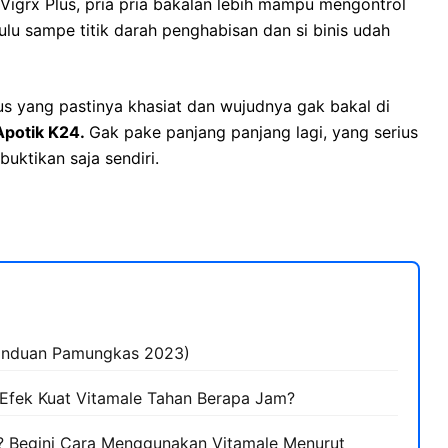
Vigrx Plus, pria pria bakalan lebih mampu mengontrol
dulu sampe titik darah penghabisan dan si binis udah
Plus yang pastinya khasiat dan wujudnya gak bakal di
 Apotik K24.
Gak pake panjang panjang lagi, yang serius
uktikan saja sendiri.
anduan Pamungkas 2023)
 Efek Kuat Vitamale Tahan Berapa Jam?
? Begini Cara Menggunakan Vitamale Menurut