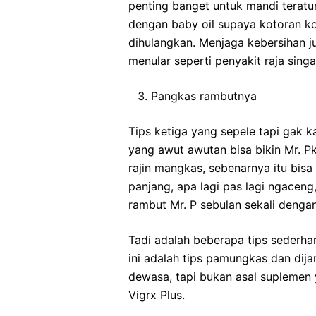
penting banget untuk mandi teratur
dengan baby oil supaya kotoran ko
dihulangkan. Menjaga kebersihan j
menular seperti penyakit raja singa
Pangkas rambutnya
Tips ketiga yang sepele tapi gak k
yang awut awutan bisa bikin Mr. Pk
rajin mangkas, sebenarnya itu bis
panjang, apa lagi pas lagi ngaceng
rambut Mr. P sebulan sekali dengan
Tadi adalah beberapa tips sederha
ini adalah tips pamungkas dan dij
dewasa, tapi bukan asal suplemen 
Vigrx Plus.